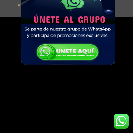
Copyright 2026 ©
CAPSULE STORE
Diseño web y Hosting ConectServer.com