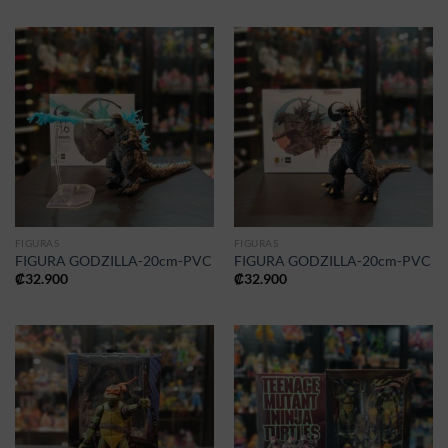
FIGURAS
FIGURAS
FIGURA GODZILLA-20cm-PVC
FIGURA GODZILLA-20cm-PVC
₡
32.900
₡
32.900