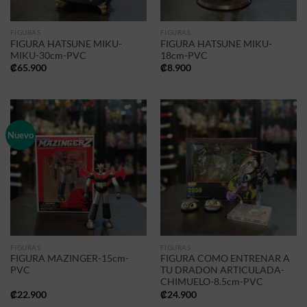
FIGURAS
FIGURAS
FIGURA HATSUNE MIKU-
FIGURA HATSUNE MIKU-
MIKU-30cm-PVC
18cm-PVC
₡
65.900
₡
8.900
Nuevo
FIGURAS
FIGURAS
FIGURA MAZINGER-15cm-
FIGURA COMO ENTRENAR A
PVC
TU DRADON ARTICULADA-
CHIMUELO-8.5cm-PVC
₡
22.900
₡
24.900